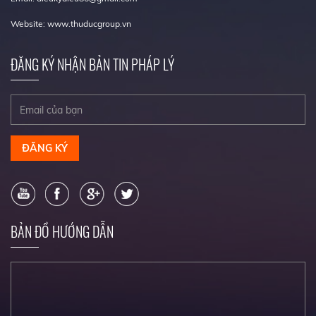
Website: www.thuducgroup.vn
ĐĂNG KÝ NHẬN BẢN TIN PHÁP LÝ
ĐĂNG KÝ
BẢN ĐỒ HƯỚNG DẪN