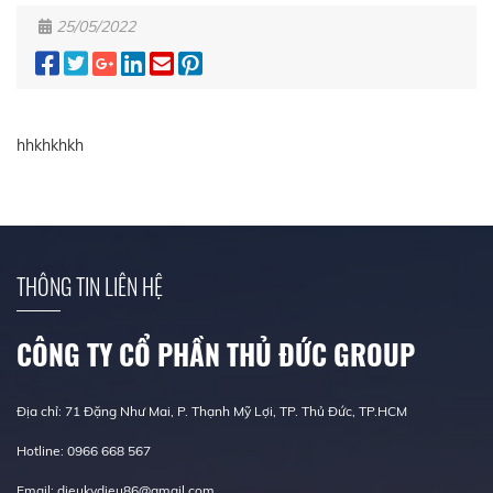
25/05/2022
hhkhkhkh
THÔNG TIN LIÊN HỆ
CÔNG TY CỔ PHẦN THỦ ĐỨC GROUP
Địa chỉ: 71 Đặng Như Mai, P. Thạnh Mỹ Lợi, TP. Thủ Đức, TP.HCM
Hotline: 0966 668 567
Email: dieukydieu86@gmail.com