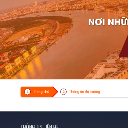
NƠI NHỮ
Trang chủ
Thông tin thị trường
THÔNG TIN LIÊN HỆ