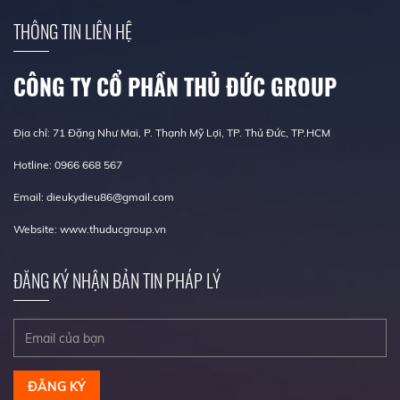
THÔNG TIN LIÊN HỆ
CÔNG TY CỔ PHẦN THỦ ĐỨC GROUP
Địa chỉ: 71 Đặng Như Mai, P. Thạnh Mỹ Lợi, TP. Thủ Đức, TP.HCM
Hotline: 0966 668 567
Email: dieukydieu86@gmail.com
Website: www.thuducgroup.vn
ĐĂNG KÝ NHẬN BẢN TIN PHÁP LÝ
ĐĂNG KÝ