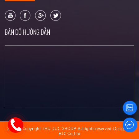
BẢN ĐỒ HƯỚNG DẪN
2022 © Copyright THU DUC GROUP. All rights reserved. Design by
BTC Co.,Ltd