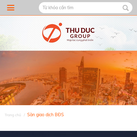
Sàn giao dịch BĐS
Trang chủ