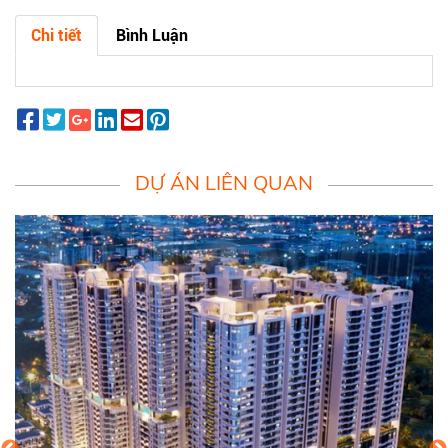
Chi tiết
Bình Luận
DỰ ÁN LIÊN QUAN