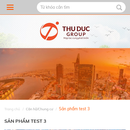
Sản phẩm test 3
Trang chủ
Căn hộ/Chung cư
SẢN PHẨM TEST 3