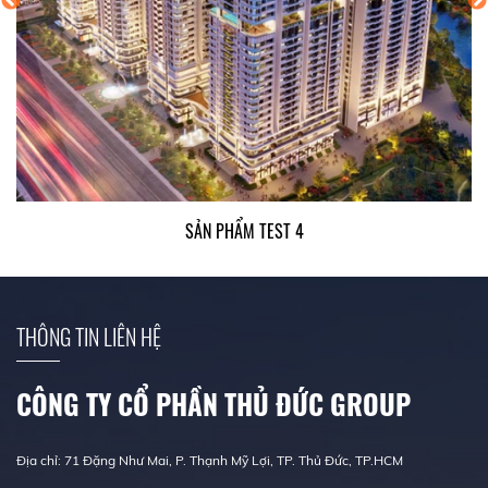
SẢN PHẨM TEST 4
THÔNG TIN LIÊN HỆ
CÔNG TY CỔ PHẦN THỦ ĐỨC GROUP
Địa chỉ: 71 Đặng Như Mai, P. Thạnh Mỹ Lợi, TP. Thủ Đức, TP.HCM