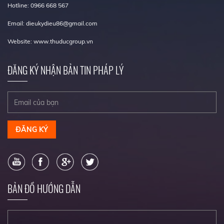
Hotline: 0966 668 567
Email: dieukydieu86@gmail.com
Website: www.thuducgroup.vn
ĐĂNG KÝ NHẬN BẢN TIN PHÁP LÝ
ĐĂNG KÝ
BẢN ĐỒ HƯỚNG DẪN